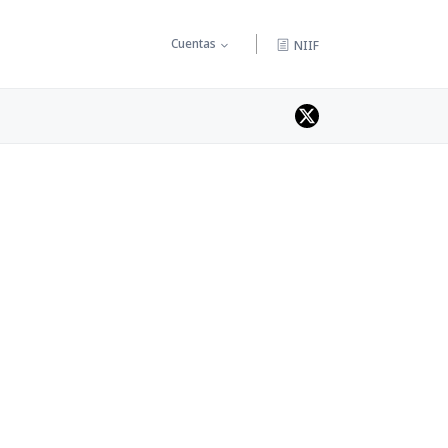
Cuentas
NIIF