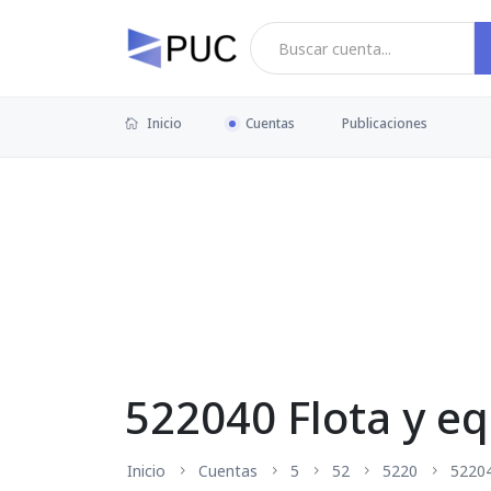
Inicio
Cuentas
Publicaciones
522040 Flota y eq
Inicio
Cuentas
5
52
5220
5220