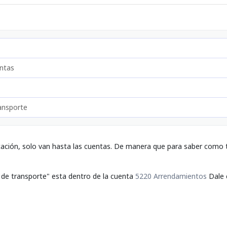
ntas
ransporte
tación, solo van hasta las cuentas. De manera que para saber como t
 de transporte" esta dentro de la cuenta
5220 Arrendamientos
Dale c