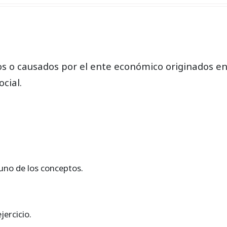
n
dos o causados por el ente económico originados e
ocial.
uno de los conceptos.
jercicio.