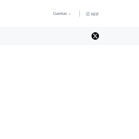
Cuentas
NIIF