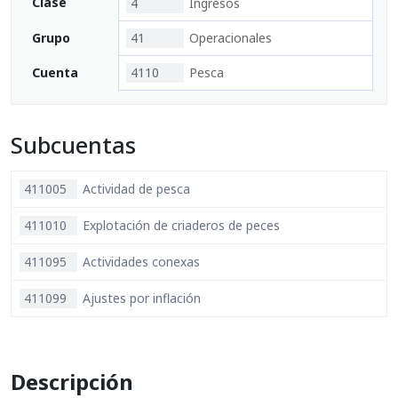
Clase
4
Ingresos
Grupo
41
Operacionales
Cuenta
4110
Pesca
Subcuentas
411005
Actividad de pesca
411010
Explotación de criaderos de peces
411095
Actividades conexas
411099
Ajustes por inflación
Descripción