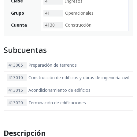
Clase
4
Ingresos
Grupo
41
Operacionales
Cuenta
4130
Construcción
Subcuentas
413005
Preparación de terrenos
413010
Construcción de edificios y obras de ingeniería civil
413015
Acondicionamiento de edificios
413020
Terminación de edificaciones
413025
Alquiler de equipo con operarios
413095
Actividades conexas
Descripción