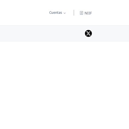
Cuentas
NIIF