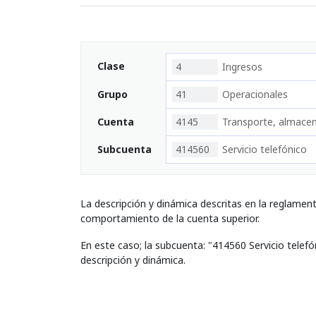
Clase
4
Ingresos
Grupo
41
Operacionales
Cuenta
4145
Transporte, almace
Subcuenta
414560
Servicio telefónico
La descripción y dinámica descritas en la reglamen
comportamiento de la cuenta superior.
En este caso; la subcuenta: "414560 Servicio telef
descripción y dinámica.