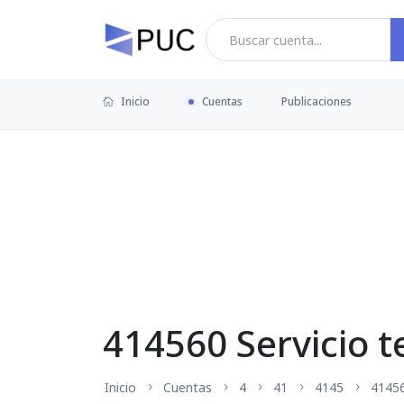
Inicio
Cuentas
Publicaciones
414560 Servicio t
Inicio
Cuentas
4
41
4145
4145