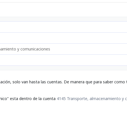
namiento y comunicaciones
tación, solo van hasta las cuentas. De manera que para saber como t
ónico" esta dentro de la cuenta
4145 Transporte, almacenamiento y 