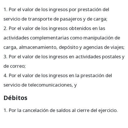
414580
Transmisión de sonido e imágenes por contrato
Por el valor de los ingresos por prestación del
414595
Actividades conexas
servicio de transporte de pasajeros y de carga;
Por el valor de los ingresos obtenidos en las
414599
Ajustes por inflación
actividades complementarias como manipulación de
carga, almacenamiento, depósito y agencias de viajes;
Por el valor de los ingresos en actividades postales y
de correo;
Por el valor de los ingresos en la prestación del
servicio de telecomunicaciones, y
Débitos
Por la cancelación de saldos al cierre del ejercicio.