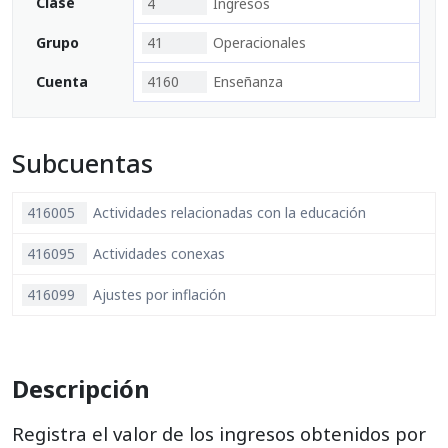
Clase
4
Ingresos
Grupo
41
Operacionales
Cuenta
4160
Enseñanza
Subcuentas
416005
Actividades relacionadas con la educación
416095
Actividades conexas
416099
Ajustes por inflación
Descripción
Registra el valor de los ingresos obtenidos por