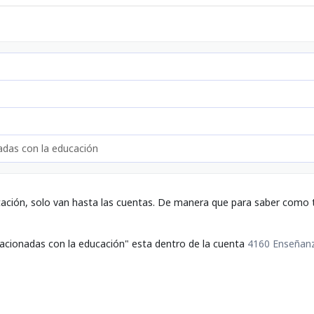
nadas con la educación
tación, solo van hasta las cuentas. De manera que para saber como t
lacionadas con la educación" esta dentro de la cuenta
4160 Enseñan