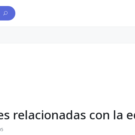
es relacionadas con la 
05