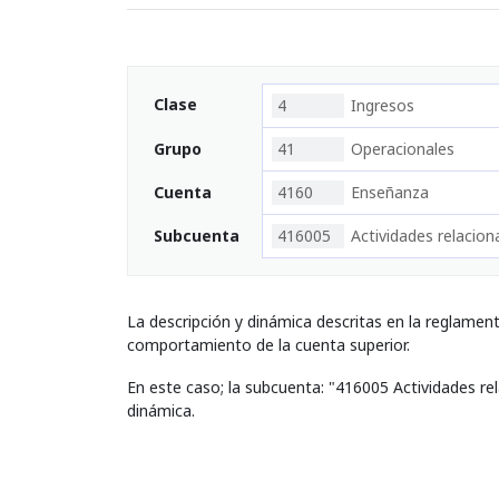
Clase
4
Ingresos
Grupo
41
Operacionales
Cuenta
4160
Enseñanza
Subcuenta
416005
Actividades relacio
La descripción y dinámica descritas en la reglamen
comportamiento de la cuenta superior.
En este caso; la subcuenta: "416005 Actividades re
dinámica.