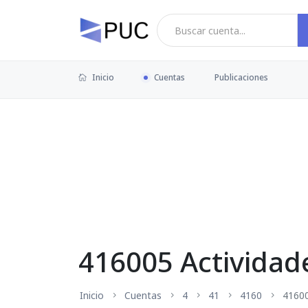
Inicio
Cuentas
Publicaciones
416005 Actividad
Inicio
Cuentas
4
41
4160
4160