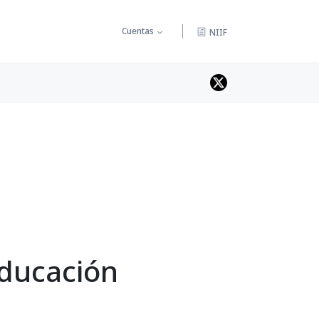
Cuentas
NIIF
educación