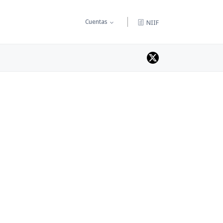
Cuentas
NIIF