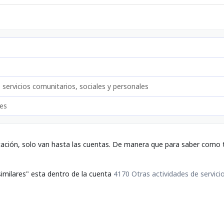
 servicios comunitarios, sociales y personales
res
tación, solo van hasta las cuentas. De manera que para saber como t
similares" esta dentro de la cuenta
4170 Otras actividades de servici