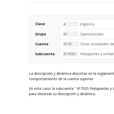
Clase
4
Ingresos
Grupo
41
Operacionales
Cuenta
4170
Otras actividades de
Subcuenta
417055
Peluquerías y simila
La descripción y dinámica descritas en la reglamen
comportamiento de la cuenta superior.
En este caso; la subcuenta: "417055 Peluquerías y 
para observar su descripción y dinámica.