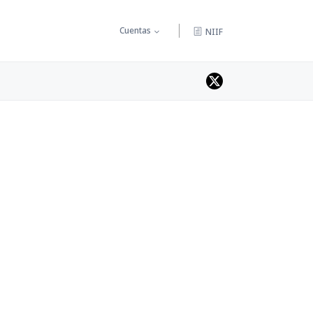
Cuentas
NIIF