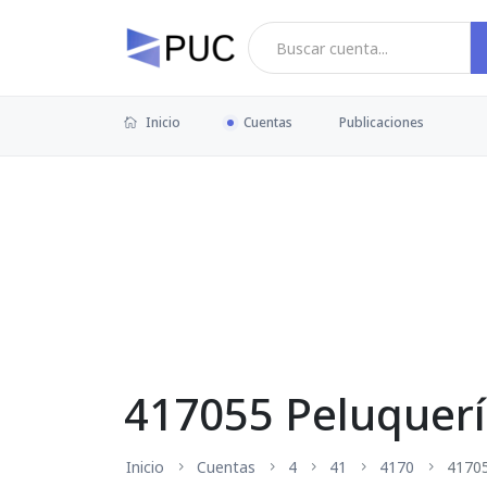
Inicio
Cuentas
Publicaciones
417055 Peluquería
Inicio
Cuentas
4
41
4170
4170