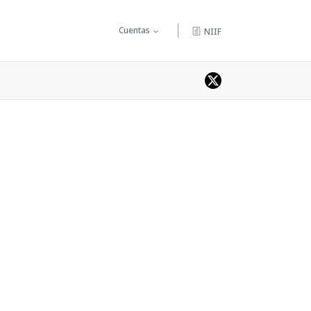
Cuentas
NIIF