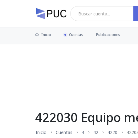
Inicio
Cuentas
Publicaciones
422030 Equipo mé
Inicio
Cuentas
4
42
4220
4220