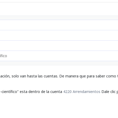
ífico
tación, solo van hasta las cuentas. De manera que para saber como t
científico" esta dentro de la cuenta
4220 Arrendamientos
Dale clic 