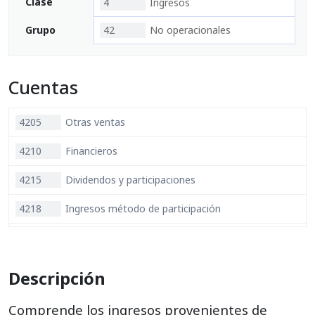
Clase
4
Ingresos
Grupo
42
No operacionales
Cuentas
4205
Otras ventas
4210
Financieros
4215
Dividendos y participaciones
4218
Ingresos método de participación
4220
Arrendamientos
4225
Comisiones
Descripción
4230
Honorarios
Comprende los ingresos provenientes de