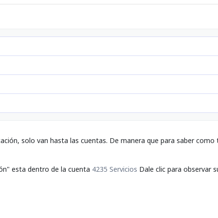
tación, solo van hasta las cuentas. De manera que para saber como t
ón" esta dentro de la cuenta
4235 Servicios
Dale clic para observar s