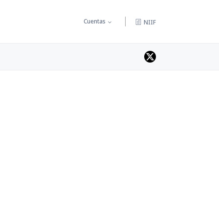
Cuentas
NIIF