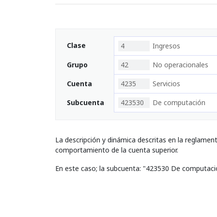
Clase
4
Ingresos
Grupo
42
No operacionales
Cuenta
4235
Servicios
Subcuenta
423530
De computación
La descripción y dinámica descritas en la reglamen
comportamiento de la cuenta superior.
En este caso; la subcuenta: "423530 De computaci