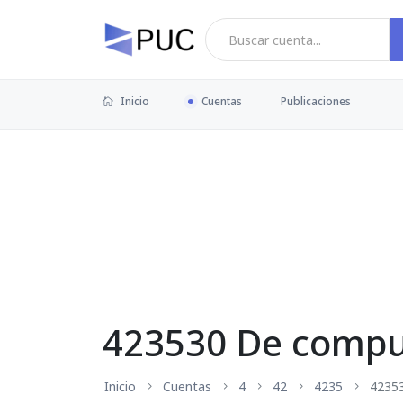
Inicio
Cuentas
Publicaciones
423530 De compu
Inicio
Cuentas
4
42
4235
4235