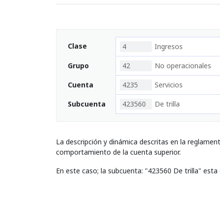
Clase
4
Ingresos
Grupo
42
No operacionales
Cuenta
4235
Servicios
Subcuenta
423560
De trilla
La descripción y dinámica descritas en la reglamen
comportamiento de la cuenta superior.
En este caso; la subcuenta: "423560 De trilla" est