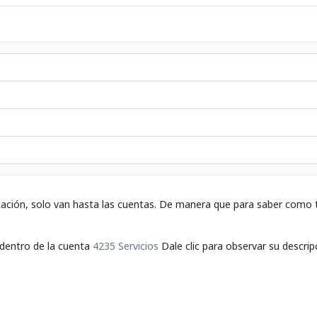
tación, solo van hasta las cuentas. De manera que para saber como t
a dentro de la cuenta
4235 Servicios
Dale clic para observar su descrip