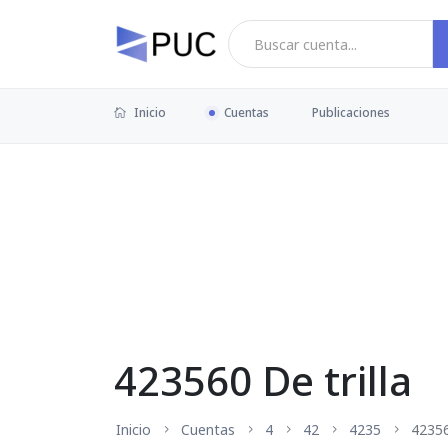
Inicio
Cuentas
Publicaciones
423560 De trilla
Inicio
Cuentas
4
42
4235
4235