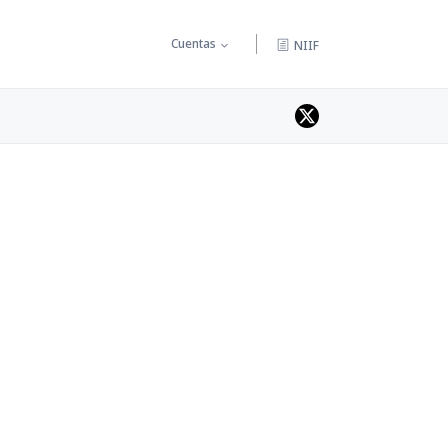
Cuentas
NIIF