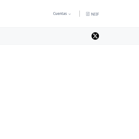
Cuentas
NIIF