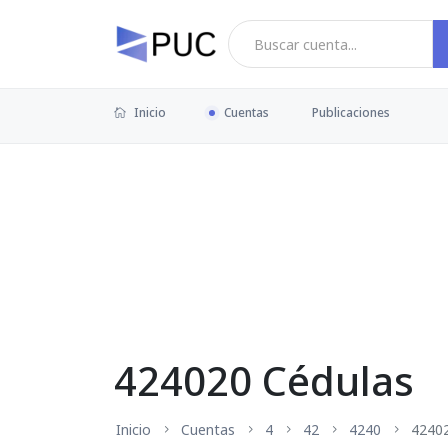
Inicio
Cuentas
Publicaciones
424020 Cédulas
Inicio
Cuentas
4
42
4240
4240