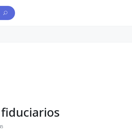
fiduciarios
45