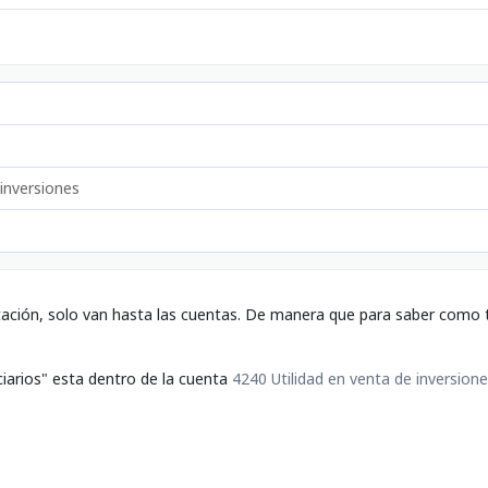
 inversiones
tación, solo van hasta las cuentas. De manera que para saber como t
iarios" esta dentro de la cuenta
4240 Utilidad en venta de inversion