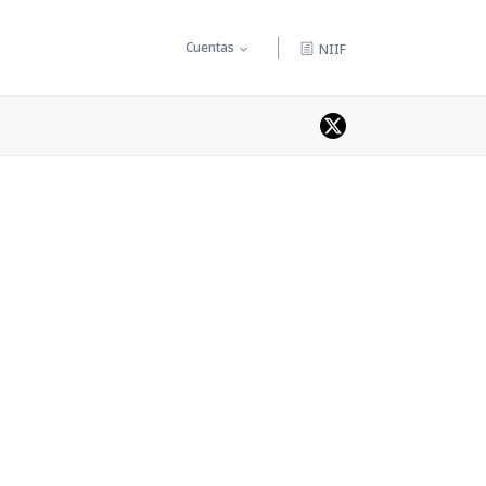
Cuentas
NIIF