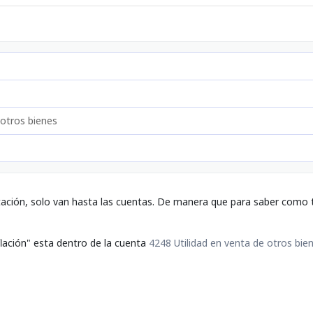
 otros bienes
tación, solo van hasta las cuentas. De manera que para saber como t
flación" esta dentro de la cuenta
4248 Utilidad en venta de otros bie