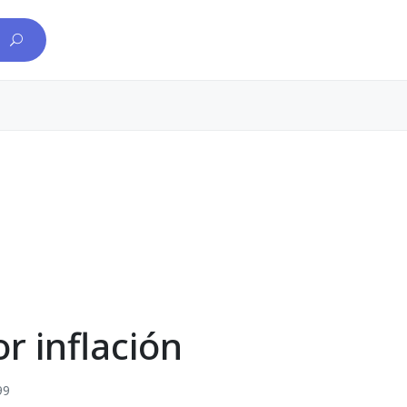
r inflación
99