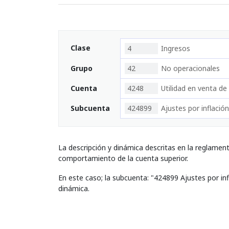
Clase
4
Ingresos
Grupo
42
No operacionales
Cuenta
4248
Utilidad en venta de
Subcuenta
424899
Ajustes por inflación
La descripción y dinámica descritas en la reglamen
comportamiento de la cuenta superior.
En este caso; la subcuenta: "424899 Ajustes por in
dinámica.