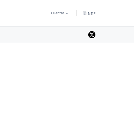
Cuentas
NIIF