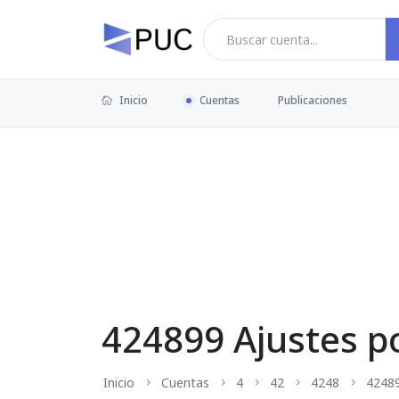
Inicio
Cuentas
Publicaciones
424899 Ajustes po
Inicio
Cuentas
4
42
4248
4248