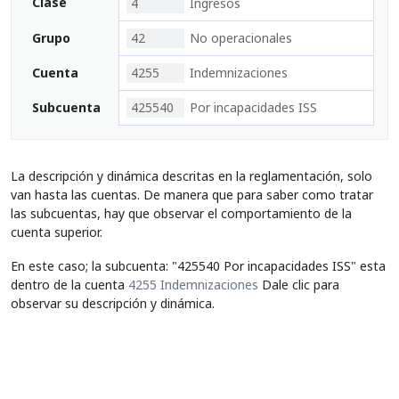
Clase
4
Ingresos
Grupo
42
No operacionales
Cuenta
4255
Indemnizaciones
Subcuenta
425540
Por incapacidades ISS
La descripción y dinámica descritas en la reglamentación, solo
van hasta las cuentas. De manera que para saber como tratar
las subcuentas, hay que observar el comportamiento de la
cuenta superior.
En este caso; la subcuenta: "425540 Por incapacidades ISS" esta
dentro de la cuenta
4255 Indemnizaciones
Dale clic para
observar su descripción y dinámica.