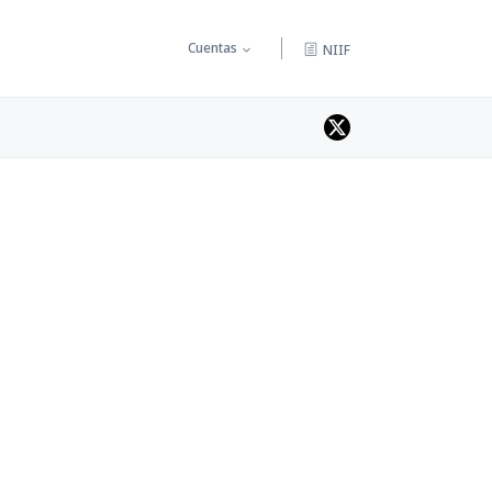
Cuentas
NIIF