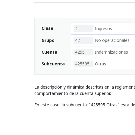
Clase
4
Ingresos
Grupo
42
No operacionales
Cuenta
4255
Indemnizaciones
Subcuenta
425595
Otras
La descripción y dinámica descritas en la reglamen
comportamiento de la cuenta superior.
En este caso; la subcuenta: "425595 Otras" esta d