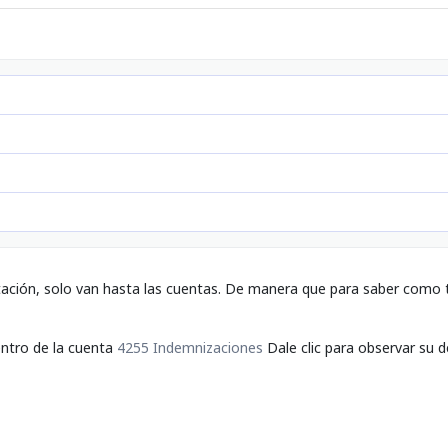
tación, solo van hasta las cuentas. De manera que para saber como t
entro de la cuenta
4255 Indemnizaciones
Dale clic para observar su d