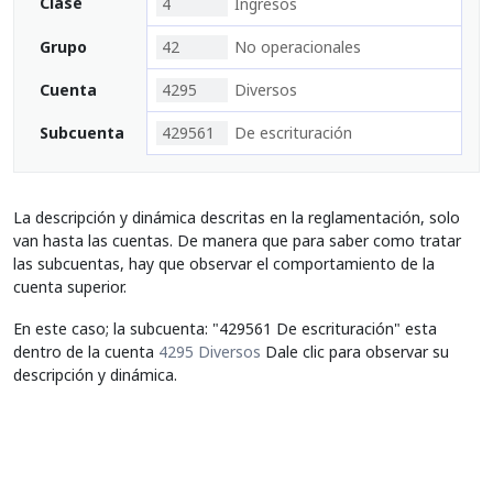
Clase
4
Ingresos
Grupo
42
No operacionales
Cuenta
4295
Diversos
Subcuenta
429561
De escrituración
La descripción y dinámica descritas en la reglamentación, solo
van hasta las cuentas. De manera que para saber como tratar
las subcuentas, hay que observar el comportamiento de la
cuenta superior.
En este caso; la subcuenta: "429561 De escrituración" esta
dentro de la cuenta
4295 Diversos
Dale clic para observar su
descripción y dinámica.