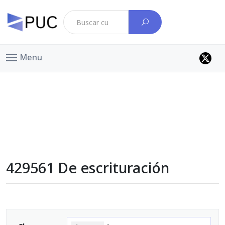
Menu
429561 De escrituración