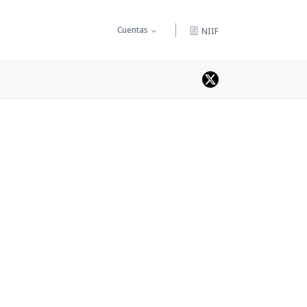
Cuentas
NIIF