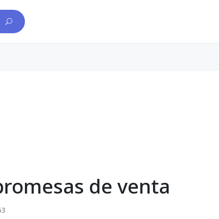
promesas de venta
63