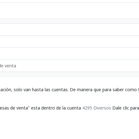
de venta
tación, solo van hasta las cuentas. De manera que para saber como t
esas de venta" esta dentro de la cuenta
4295 Diversos
Dale clic par