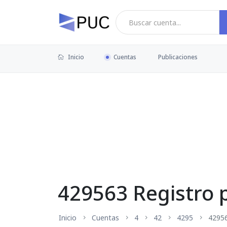
Inicio
Cuentas
Publicaciones
429563 Registro 
Inicio
Cuentas
4
42
4295
4295