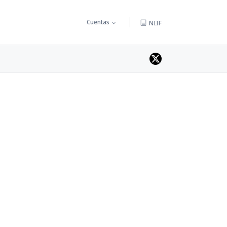
Cuentas
NIIF