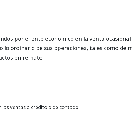
enidos por el ente económico en la venta ocasional
llo ordinario de sus operaciones, tales como de m
uctos en remate.
r las ventas a crédito o de contado